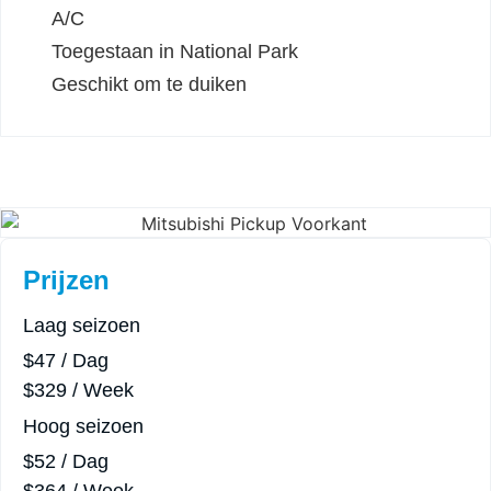
A/C
Toegestaan in National Park
Geschikt om te duiken
Prijzen
Laag seizoen
$47 / Dag
$329 / Week
Hoog seizoen
$52 / Dag