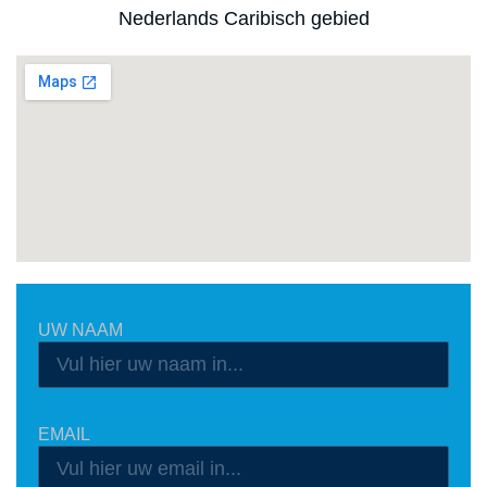
Nederlands Caribisch gebied
UW NAAM
EMAIL