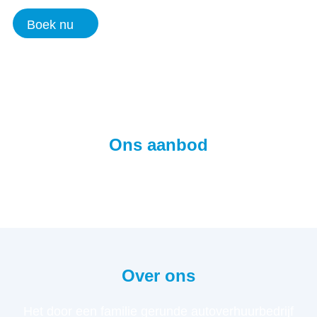
Boek nu
Ons aanbod
Over ons
Het door een familie gerunde autoverhuurbedrijf