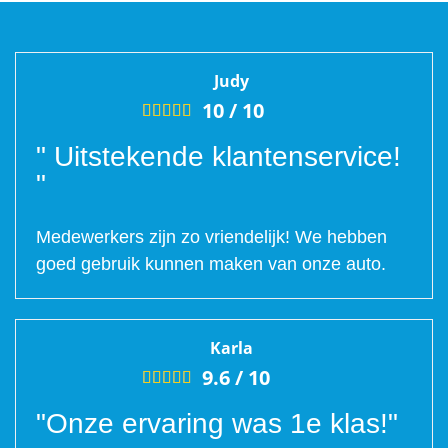
Judy
10 /
10





" Uitstekende klantenservice!
"
Medewerkers zijn zo vriendelijk! We hebben
goed gebruik kunnen maken van onze auto.
Karla
9.6 /
10





"Onze ervaring was 1e klas!"