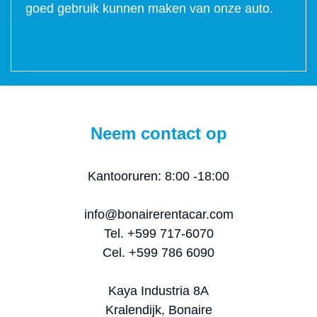
goed gebruik kunnen maken van onze auto.
Neem contact op
Kantooruren: 8:00 -18:00
info@bonairerentacar.com
Tel. +599 717-6070
Cel. +599 786 6090
Kaya Industria 8A
Kralendijk, Bonaire